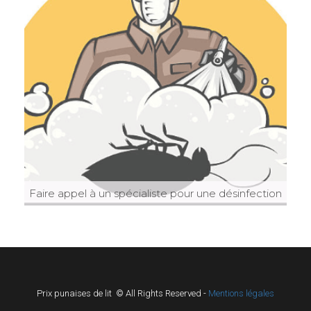
Faire appel à un spécialiste pour une désinfection
Prix punaises de lit © All Rights Reserved -
Mentions légales