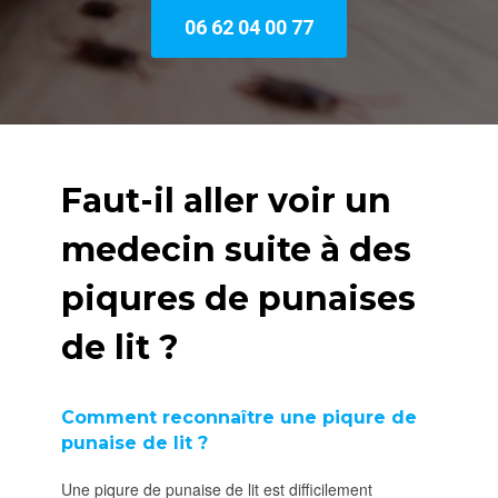
06 62 04 00 77
Faut-il aller voir un
medecin suite à des
piqures de punaises
de lit ?
Comment reconnaître une piqure de
punaise de lit ?
Une piqure de punaise de lit est difficilement