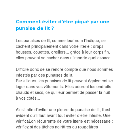
Comment éviter d'être piqué par une
punaise de lit ?
Les punaises de lit, comme leur nom l’indique, se
cachent principalement dans votre literie : draps,
housses, couettes, oreillers... grâce à leur corps fin,
elles peuvent se cacher dans n’importe quel espace.
Difficile donc de se rendre compte que nous sommes
infestés par des punaises de lit.
Par ailleurs, les punaises de lit peuvent également se
loger dans vos vêtements. Elles adorent les endroits
chauds et secs, ce qui leur permet de passer la nuit
à vos côtés...
Ainsi, afin d’éviter une piqure de punaise de lit, il est
évident qu’il faut avant tout éviter d’être infesté. Une
vérificaLon récurrente de votre literie est nécessaire :
vérifiez si des tâches noirâtres ou rougeâtres