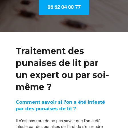
06 62 04 00 77
Traitement des
punaises de lit par
un expert ou par soi-
même ?
Comment savoir si l'on a été infesté
par des punaises de lit ?
Il n’est pas rare de ne pas savoir que l’on a été
infesté par des punaises de lit, et de s’en rendre