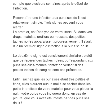
compte que plusieurs semaines après le début de
l’infection.
Reconnaître une infection aux punaises de lit est
relativement simple. Trois signes peuvent vous
alerter !
Le premier, est l’analyse de votre literie. Si, dans vos
draps, matelas, oreillers ou housses, des petites
taches noires apparaissent progressivement, il s’agit
là d’un premier signe d’infection à la punaise de lit.
Le deuxième signe est sensiblement similaire : plutôt
que de repérer des tâches noires, correspondant aux
punaises elles-mêmes, tentez de vérifier si des
petites taches de sang ne sont pas présentes.
Enfin, sachez que les punaises étant très petites et
fines, elles n’auront aucun mal à se cacher dans les
petits interstices de votre matelas pour vous piquer la
nuit : votre corps vous indiquera donc, en cas de
piqure, que vous avez été infesté par des punaises
de lit !