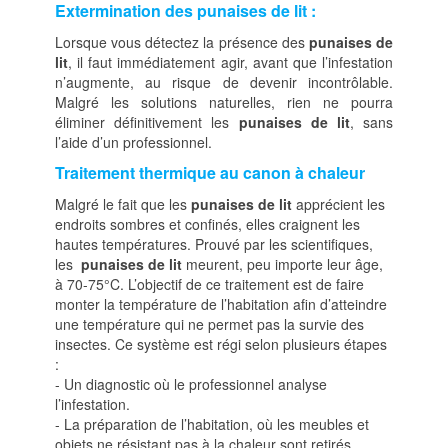
Extermination des punaises de lit :
Lorsque vous détectez la présence des
punaises de
lit
, il faut immédiatement agir, avant que l’infestation
n’augmente, au risque de devenir incontrôlable.
Malgré les solutions naturelles, rien ne pourra
éliminer définitivement les
punaises de lit
, sans
l’aide d’un professionnel.
Traitement thermique au canon à chaleur
Malgré le fait que les
punaises de lit
apprécient les
endroits sombres et confinés, elles craignent les
hautes températures. Prouvé par les scientifiques,
les
punaises de lit
meurent, peu importe leur âge,
à 70-75°C. L’objectif de ce traitement est de faire
monter la température de l’habitation afin d’atteindre
une température qui ne permet pas la survie des
insectes. Ce système est régi selon plusieurs étapes
:
- Un diagnostic où le professionnel analyse
l’infestation.
- La préparation de l’habitation, où les meubles et
objets ne résistant pas à la chaleur sont retirés.