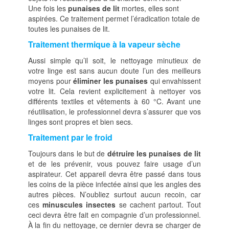
Une fois les
punaises de lit
mortes, elles sont
aspirées. Ce traitement permet l’éradication totale de
toutes les punaises de lit.
Traitement thermique à la vapeur sèche
Aussi simple qu’il soit, le nettoyage minutieux de
votre linge est sans aucun doute l’un des meilleurs
moyens pour
éliminer les punaises
qui envahissent
votre lit. Cela revient explicitement à nettoyer vos
différents textiles et vêtements à 60 °C. Avant une
réutilisation, le professionnel devra s’assurer que vos
linges sont propres et bien secs.
Traitement par le froid
Toujours dans le but de
détruire les punaises de lit
et de les prévenir, vous pouvez faire usage d’un
aspirateur. Cet appareil devra être passé dans tous
les coins de la pièce infectée ainsi que les angles des
autres pièces. N’oubliez surtout aucun recoin, car
ces
minuscules insectes
se cachent partout. Tout
ceci devra être fait en compagnie d’un professionnel.
À la fin du nettoyage, ce dernier devra se charger de