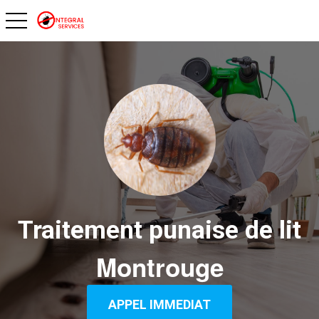
toggle navigation
Traitement punaise de lit
Montrouge
APPEL IMMEDIAT