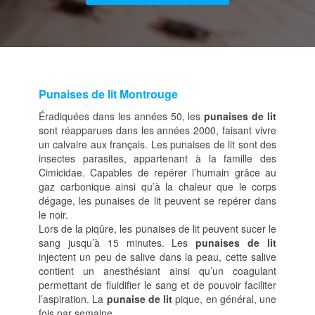
Punaises de lit
Montrouge
Éradiquées dans les années 50, les
punaises de lit
sont réapparues dans les années 2000, faisant vivre
un calvaire aux français. Les punaises de lit sont des
insectes parasites, appartenant à la famille des
Cimicidae. Capables de repérer l’humain grâce au
gaz carbonique ainsi qu’à la chaleur que le corps
dégage, les punaises de lit peuvent se repérer dans
le noir.
Lors de la piqûre, les punaises de lit peuvent sucer le
sang jusqu’à 15 minutes. Les
punaises de lit
injectent un peu de salive dans la peau, cette salive
contient un anesthésiant ainsi qu’un coagulant
permettant de fluidifier le sang et de pouvoir faciliter
l’aspiration. La
punaise de lit
pique, en général, une
fois par semaine.