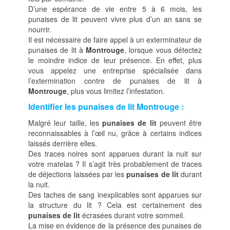
D’une espérance de vie entre 5 à 6 mois, les
punaises de lit peuvent vivre plus d’un an sans se
nourrir.
Il est nécessaire de faire appel à un exterminateur de
punaises de lit à
Montrouge
, lorsque vous détectez
le moindre indice de leur présence. En effet, plus
vous appelez une entreprise spécialisée dans
l’extermination contre de punaises de lit à
Montrouge
, plus vous limitez l’infestation.
Identifier les punaises de lit Montrouge :
Malgré leur taille, les
punaises de lit
peuvent être
reconnaissables à l’œil nu, grâce à certains indices
laissés derrière elles.
Des traces noires sont apparues durant la nuit sur
votre matelas ? Il s’agit très probablement de traces
de déjections laissées par les
punaises de lit
durant
la nuit.
Des taches de sang inexplicables sont apparues sur
la structure du lit ? Cela est certainement des
punaises de lit
écrasées durant votre sommeil.
La mise en évidence de la présence des punaises de