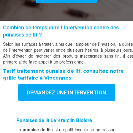
Combien de temps dure l’intervention contre des
punaises de lit ?
Selon les surfaces à traiter, ainsi que l’ampleur de l’invasion, la durée
de l’intervention peut varier entre plusieurs heures, à plusieurs jours.
Afin d’éviter de racheter des produits insecticides sans fin, il est
primordial de faire appel à un professionnel.
Tarif traitement punaise de lit, consultez notre
grille tarifaire à Vincennes
DEMANDEZ UNE INTERVENTION
Punaises de lit Le Kremlin Bicêtre
La
punaise de lit
est un petit insecte se nourrissant