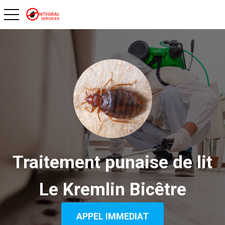
toggle navigation
Traitement punaise de lit
Le Kremlin Bicêtre
APPEL IMMEDIAT