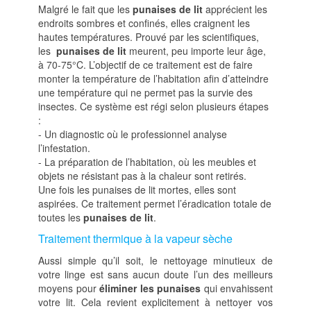
Malgré le fait que les
punaises de lit
apprécient les
endroits sombres et confinés, elles craignent les
hautes températures. Prouvé par les scientifiques,
les
punaises de lit
meurent, peu importe leur âge,
à 70-75°C. L’objectif de ce traitement est de faire
monter la température de l’habitation afin d’atteindre
une température qui ne permet pas la survie des
insectes. Ce système est régi selon plusieurs étapes
:
- Un diagnostic où le professionnel analyse
l’infestation.
- La préparation de l’habitation, où les meubles et
objets ne résistant pas à la chaleur sont retirés.
Une fois les punaises de lit mortes, elles sont
aspirées. Ce traitement permet l’éradication totale de
toutes les
punaises de lit
.
Traitement thermique à la vapeur sèche
Aussi simple qu’il soit, le nettoyage minutieux de
votre linge est sans aucun doute l’un des meilleurs
moyens pour
éliminer les punaises
qui envahissent
votre lit. Cela revient explicitement à nettoyer vos