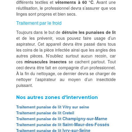
différents textiles et
vêtements à 60 °C
. Avant une
réutilisation, le professionnel devra s’assurer que vos
linges sont propres et bien secs.
Traitement par le froid
Toujours dans le but de
détruire les punaises de lit
et de les prévenir, vous pouvez faire usage d’un
aspirateur. Cet appareil devra être passé dans tous
les coins de la pièce infectée ainsi que les angles des
autres pièces. N’oubliez surtout aucun recoin, car
ces
minuscules insectes
se cachent partout. Tout
ceci devra être fait en compagnie d’un professionnel.
À la fin du nettoyage, ce dernier devra se charger de
nettoyer l’aspirateur au moyen d’un insecticide
puissant.
Nos autres zones d'intervention
Traitement punaise de lit Vitry sur seine
Traitement punaise de lit Creteil
Champigny-sur-Marne
Traitement punaise de lit
Saint-Maur-des-Fossés
Traitement punaise de lit
Ivry-sur-Seine
Traitement punaise de lit