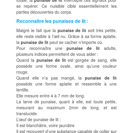
totale, la
punaise de lit
intercepte ces signaux pour
se repérer. Ce nuisible cible essentiellement les
parties découvertes du corps.
Reconnaître les punaises de lit :
Malgré le fait que la
punaise de lit
soit très petite,
elle reste visible à l’œil nu. Grâce à sa forme aplatie,
la
punaise de lit
peut se cacher n’importe où.
Pour reconnaître une
punaise de lit
adulte,
plusieurs indices permettent de vous aider :
Quand la
punaise de lit
est gorgée de sang, elle
possède une forme ovale, ainsi qu’une couleur
rouge.
Quand elle n’a pas mangé, la
punaise de lit
possède une forme aplatie et ressemble à une
lentille.
Elle mesure entre 4 à 7 mm de long.
La larve de punaise, quant à elle, est toute petite,
mesurant au maximum 2mm de long, et est
translucide.
L’œuf de punaise de lit :
Il est blanchâtre, voire jaunâtre
Il est recouvert d’une substance capable de coller sur