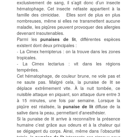
exclusivement de sang, il s’agit donc d’un insecte
hématophage. Cet insecte néfaste appartient à la
famille des cimicidae. Elles sont de plus en plus
nombreuses, même si elles ne transmettent aucune
maladie, les piqûres peuvent provoquer des allergies
devenant insoutenables.
Parmi les
punaises de lit
, différentes espèces
existent dont deux principales :
- La Cimex hemipterus : on la trouve dans les zones
tropicales.
- La Cimex lectarius : vit dans les régions
tempérées.
Cet hématophage, de couleur brune, ne vole pas et
ne saute pas. Malgré cela, la punaise de lit se
déplace extrêmement vite. À la nuit tombée, ce
nuisible attaque en piquant, son attaque dure entre 3
à 15 minutes, une fois par semaine. Lorsque la
piqûre est réalisée, la
punaise de lit
diffuse de la
salive dans la peau, permettant d'anesthésier.
Si la punaise de lit arrive à reconnaître la présence
humaine c’est grâce aux odeurs et à la chaleur qui
se dégagent du corps. Ainsi, même dans l’obscurité